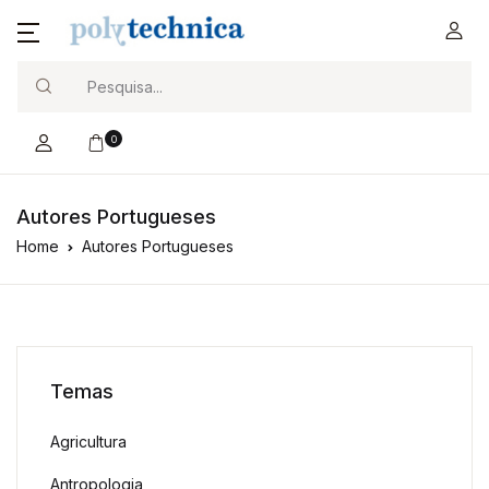
Search
0
Autores Portugueses
Home
Autores Portugueses
Temas
Agricultura
Antropologia