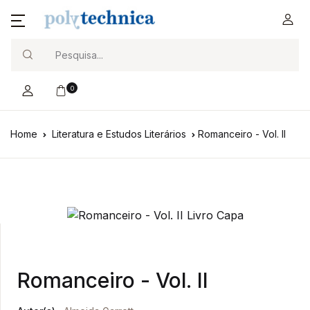
Search
0
Home
Literatura e Estudos Literários
Romanceiro - Vol. II
Romanceiro - Vol. II