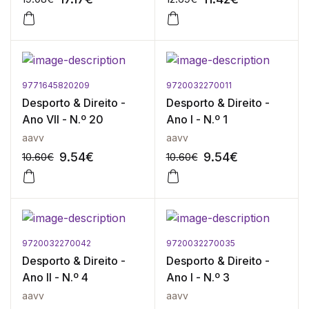
9771645820209
9720032270011
-10%
-10%
Desporto & Direito -
Desporto & Direito -
Ano VII - N.º 20
Ano I - N.º 1
aavv
aavv
9.54
€
9.54
€
10.60
€
10.60
€
9720032270042
9720032270035
-10%
-10%
Desporto & Direito -
Desporto & Direito -
Ano II - N.º 4
Ano I - N.º 3
aavv
aavv