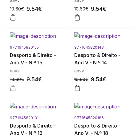
aavv
aavv
9.54
€
9.54
€
10.60
€
10.60
€
9771645820155
9771645820148
-10%
-10%
Desporto & Direito -
Desporto & Direito -
Ano V - N.º 15
Ano V - N.º 14
aavv
aavv
9.54
€
9.54
€
10.60
€
10.60
€
9771645820131
9771645820186
-10%
-10%
Desporto & Direito -
Desporto & Direito -
Ano V - N.º 13
Ano VI - N.º 18