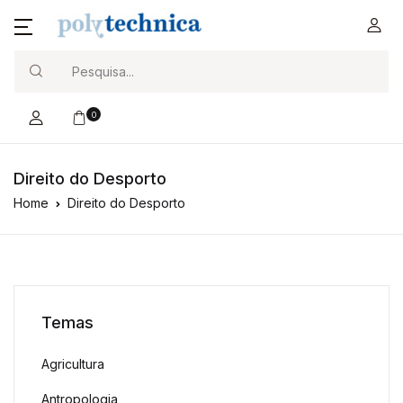
Search
0
Direito do Desporto
Home
Direito do Desporto
Temas
Agricultura
Antropologia