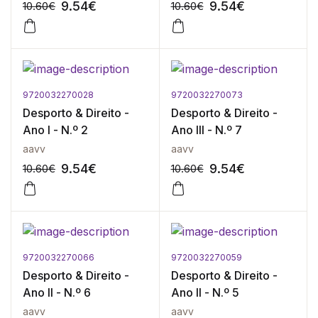
9.54
€
9.54
€
10.60
€
10.60
€
9720032270028
9720032270073
-10%
-10%
Desporto & Direito -
Desporto & Direito -
Ano I - N.º 2
Ano III - N.º 7
aavv
aavv
9.54
€
9.54
€
10.60
€
10.60
€
9720032270066
9720032270059
-10%
-10%
Desporto & Direito -
Desporto & Direito -
Ano II - N.º 6
Ano II - N.º 5
aavv
aavv