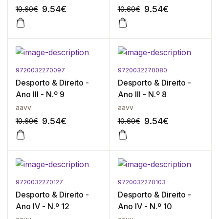
9.54
€
9.54
€
10.60
€
10.60
€
9720032270097
9720032270080
-10%
-10%
Desporto & Direito -
Desporto & Direito -
Ano III - N.º 9
Ano III - N.º 8
aavv
aavv
9.54
€
9.54
€
10.60
€
10.60
€
9720032270127
9720032270103
-10%
-10%
Desporto & Direito -
Desporto & Direito -
Ano IV - N.º 12
Ano IV - N.º 10