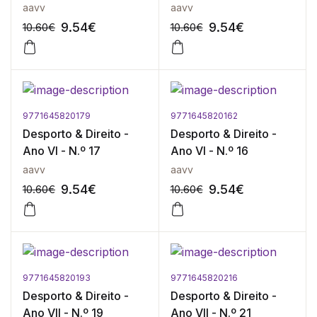
aavv
aavv
9.54
€
9.54
€
10.60
€
10.60
€
9771645820179
9771645820162
-10%
-10%
Desporto & Direito -
Desporto & Direito -
Ano VI - N.º 17
Ano VI - N.º 16
aavv
aavv
9.54
€
9.54
€
10.60
€
10.60
€
9771645820193
9771645820216
-10%
-10%
Desporto & Direito -
Desporto & Direito -
Ano VII - N.º 19
Ano VII - N.º 21