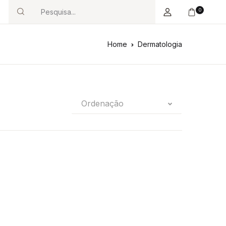
0
Search
Home
Dermatologia
Ordenação