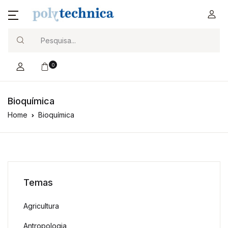
Search
0
Bioquímica
Home
Bioquímica
Temas
Agricultura
Antropologia