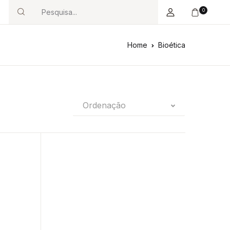
0
Search
Home
Bioética
Ordenação