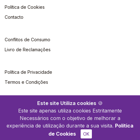
Política de Cookies
Contacto
Conflitos de Consumo
Livro de Reclamações
Política de Privacidade
Termos e Condições
Este site Utiliza cookies
🍪
Este site apenas utiliza cookies Estritamente
Necessários com o objetivo de melhorar a
©2026 Polytechnica. Todos os direitos reservados
experiência de utilização durante a sua visita.
Política
de Cookies
OK