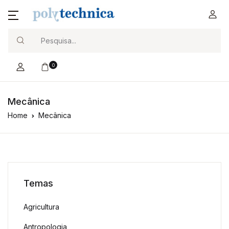
Search
0
Mecânica
Home
Mecânica
Temas
Agricultura
Antropologia