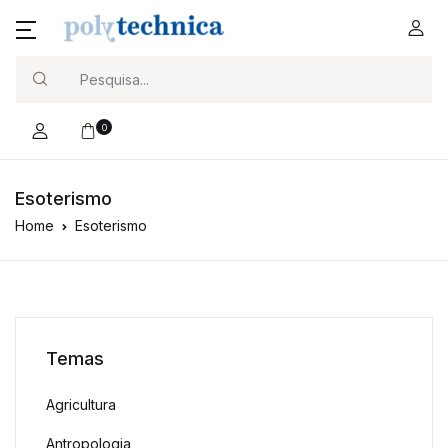
Search
0
Esoterismo
Home
Esoterismo
Temas
Agricultura
Antropologia