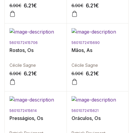
6.21
€
6.21
€
6.90
€
6.90
€
5601072415706
5601072415690
-10%
-10%
Rostos, Os
Mãos, As
Cécile Sagne
Cécile Sagne
6.21
€
6.21
€
6.90
€
6.90
€
5601072415614
5601072415621
-10%
-10%
Presságios, Os
Oráculos, Os