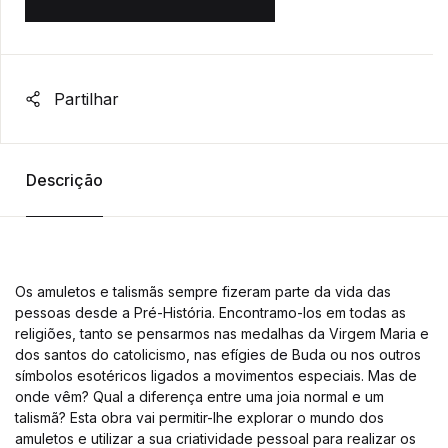
Partilhar
Descrição
Os amuletos e talismãs sempre fizeram parte da vida das
pessoas desde a Pré-História. Encontramo-los em todas as
religiões, tanto se pensarmos nas medalhas da Virgem Maria e
dos santos do catolicismo, nas efígies de Buda ou nos outros
símbolos esotéricos ligados a movimentos especiais. Mas de
onde vêm? Qual a diferença entre uma joia normal e um
talismã? Esta obra vai permitir-lhe explorar o mundo dos
amuletos e utilizar a sua criatividade pessoal para realizar os