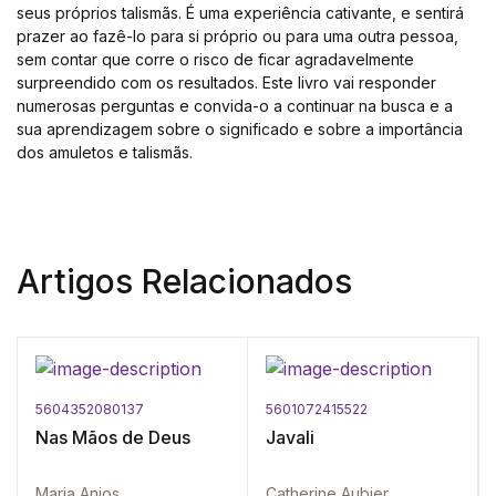
seus próprios talismãs. É uma experiência cativante, e sentirá
prazer ao fazê-lo para si próprio ou para uma outra pessoa,
sem contar que corre o risco de ficar agradavelmente
surpreendido com os resultados. Este livro vai responder
numerosas perguntas e convida-o a continuar na busca e a
sua aprendizagem sobre o significado e sobre a importância
dos amuletos e talismãs.
Artigos Relacionados
5604352080137
5601072415522
Nas Mãos de Deus
Javali
Maria Anjos
Catherine Aubier