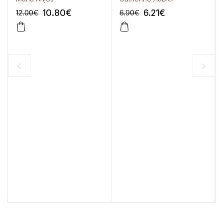
10.80
€
6.21
€
12.00
€
6.90
€
-10%
-10%