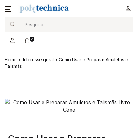
Search
0
Home
Interesse geral
Como Usar e Preparar Amuletos e
Talismãs