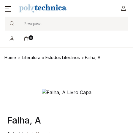
Search
0
Home
Literatura e Estudos Literários
Falha, A
Falha, A