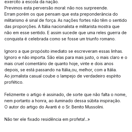
exercito a escola da nação.
Previmos esta perversão moral: não nos surpreende.
Erram porém os que pensam que esta preponderância do
militarismo é sinal de força. As nações fortes não têm o sentido
das proporções. A Itália nacionalista e militarista mostra que
não em esse sentido. E assim sucede que uma reles guerra de
conquista é celebrada como se fosse um triunfo romano.
Ignoro a que propósito imediato se escreveram essas linhas.
Ignoro e não importa. São elas para mais justo, o mais claro e o
mais cruel comentário de quanto hoje, vinte e dois anos
depois, se está passando na Itália,ou, melhor, com a Itália.
Ao jornalista casual coube o lampejo de verdadeiro espírito
profético.
Felizmente o artigo é assinado, de sorte que não falta o nome,
nem portanto a honra, ao iluminado dessa súbita inspiração.
O autor do artigo do Avanti é o Sr. Benito Mussolini.
Não ter ele fixado residência em profeta!...»