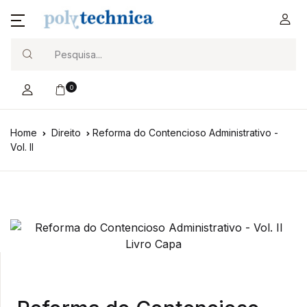
Search
0
Home
Direito
Reforma do Contencioso Administrativo -
Vol. II