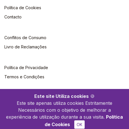
Política de Cookies
Contacto
Conflitos de Consumo
Livro de Reclamações
Política de Privacidade
Termos e Condições
Este site Utiliza cookies
🍪
Este site apenas utiliza cookies Estritamente
Necessários com o objetivo de melhorar a
©2026 Polytechnica. Todos os direitos reservados
experiência de utilização durante a sua visita.
Política
de Cookies
OK