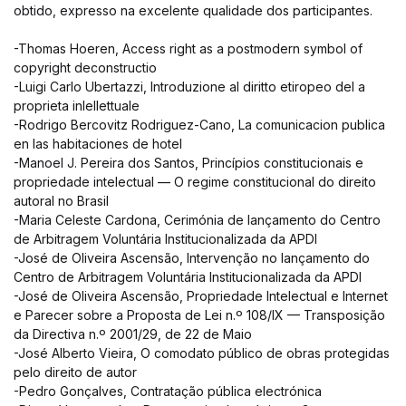
obtido, expresso na excelente qualidade dos participantes.
-Thomas Hoeren, Access right as a postmodern symbol of
copyright deconstructio
-Luigi Carlo Ubertazzi, Introduzione al diritto etiropeo del a
proprieta inlellettuale
-Rodrigo Bercovitz Rodriguez-Cano, La comunicacion publica
en las habitaciones de hotel
-Manoel J. Pereira dos Santos, Princípios constitucionais e
propriedade intelectual — O regime constitucional do direito
autoral no Brasil
-Maria Celeste Cardona, Cerimónia de lançamento do Centro
de Arbitragem Voluntária Institucionalizada da APDl
-José de Oliveira Ascensão, Intervenção no lançamento do
Centro de Arbitragem Voluntária Institucionalizada da APDI
-José de Oliveira Ascensão, Propriedade Intelectual e Internet
e Parecer sobre a Proposta de Lei n.º 108/IX — Transposição
da Directiva n.º 2001/29, de 22 de Maio
-José Alberto Vieira, O comodato público de obras protegidas
pelo direito de autor
-Pedro Gonçalves, Contratação pública electrónica