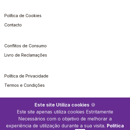
Política de Cookies
Contacto
Conflitos de Consumo
Livro de Reclamações
Política de Privacidade
Termos e Condições
Este site Utiliza cookies
🍪
Este site apenas utiliza cookies Estritamente
Necessários com o objetivo de melhorar a
©2026 Polytechnica. Todos os direitos reservados
experiência de utilização durante a sua visita.
Política