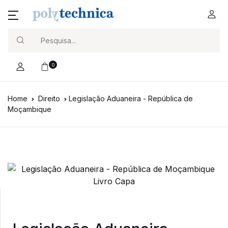
Search
0
Home
Direito
Legislação Aduaneira - República de
Moçambique