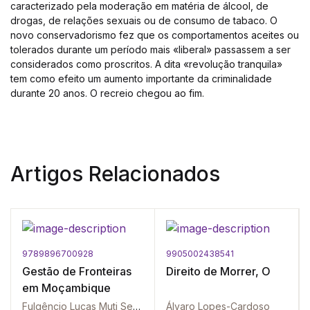
caracterizado pela moderação em matéria de álcool, de
drogas, de relações sexuais ou de consumo de tabaco. O
novo conservadorismo fez que os comportamentos aceites ou
tolerados durante um período mais «liberal» passassem a ser
considerados como proscritos. A dita «revolução tranquila»
tem como efeito um aumento importante da criminalidade
durante 20 anos. O recreio chegou ao fim.
Artigos Relacionados
9789896700928
9905002438541
Gestão de Fronteiras
Direito de Morrer, O
em Moçambique
Fulgêncio Lucas Muti Seda
Álvaro Lopes-Cardoso