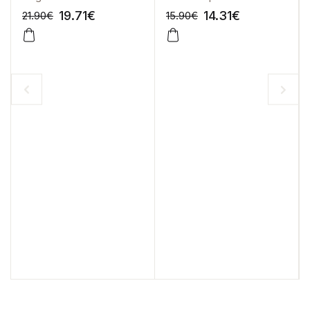
19.71
€
14.31
€
21.90
€
15.90
€
-10%
-10%