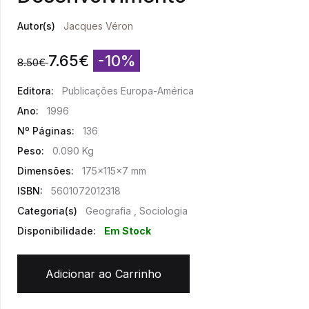
Autor(s)
Jacques Véron
7.65
€
-10%
8.50
€
Editora:
Publicações Europa-América
Ano:
1996
Nº Páginas:
136
Peso:
0.090 Kg
Dimensões:
175x115x7 mm
ISBN:
5601072012318
Categoria(s)
Geografia , Sociologia
Disponibilidade:
Em Stock
Adicionar ao Carrinho