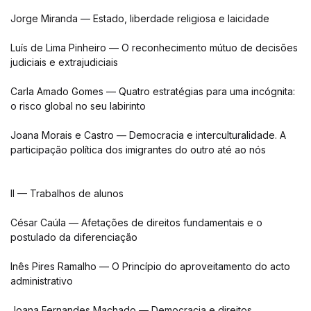
Jorge Miranda — Estado, liberdade religiosa e laicidade
Luís de Lima Pinheiro — O reconhecimento mútuo de decisões
judiciais e extrajudiciais
Carla Amado Gomes — Quatro estratégias para uma incógnita:
o risco global no seu labirinto
Joana Morais e Castro — Democracia e interculturalidade. A
participação política dos imigrantes do outro até ao nós
II — Trabalhos de alunos
César Caúla — Afetações de direitos fundamentais e o
postulado da diferenciação
Inês Pires Ramalho — O Princípio do aproveitamento do acto
administrativo
Joana Fernandes Machado — Democracia e direitos