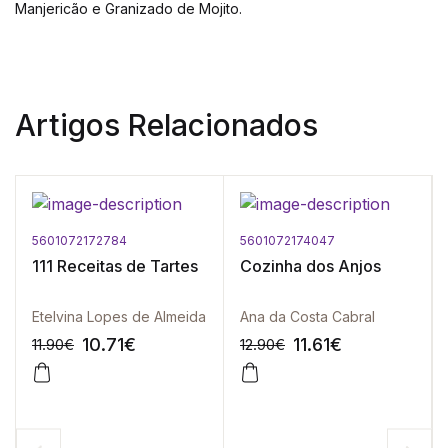
Manjericão e Granizado de Mojito.
Artigos Relacionados
5601072172784
5601072174047
111 Receitas de Tartes
Cozinha dos Anjos
Etelvina Lopes de Almeida
Ana da Costa Cabral
10.71
€
11.61
€
11.90
€
12.90
€