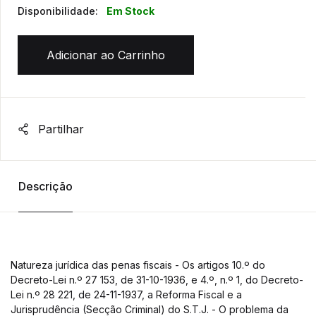
Disponibilidade:
Em Stock
Adicionar ao Carrinho
Partilhar
Descrição
Natureza jurídica das penas fiscais - Os artigos 10.º do
Decreto-Lei n.º 27 153, de 31-10-1936, e 4.º, n.º 1, do Decreto-
Lei n.º 28 221, de 24-11-1937, a Reforma Fiscal e a
Jurisprudência (Secção Criminal) do S.T.J. - O problema da