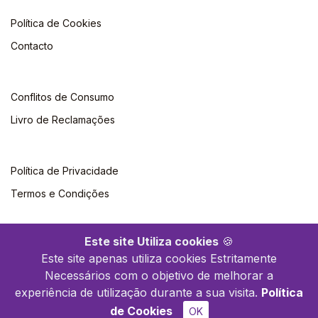
Política de Cookies
Contacto
Conflitos de Consumo
Livro de Reclamações
Política de Privacidade
Termos e Condições
Este site Utiliza cookies
🍪
Este site apenas utiliza cookies Estritamente
Necessários com o objetivo de melhorar a
©2026 Polytechnica. Todos os direitos reservados
experiência de utilização durante a sua visita.
Política
de Cookies
OK