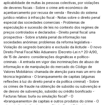
aplicabilidade de multas às pessoas colectivas, por violações
de deveres fiscais - Sobre o crime anti-económico de
açambarcamento por recusa de venda - Revisão do sistema
jurídico relativo à infracção fiscal - Notas sobre o direito penal
especial das sociedades comerciais - Problemas de
especulação e sucessão de leis no contexto dos regimes de
preços controlados e declarados - Direito penal fiscal: uma
prospectiva - Sobre a tutela penal da informação nas
sociedades anónimas: problemas da reforma legislativa -
Violação do segredo bancário e exclusão da ilicitude - O novo
Direito Penal Fiscal Não Aduaneiro (Decreto-Lei n.º 20-A/90,
de 15 de Janeiro: considerações dogmáticas e político-
criminais - A entrada em vigor das incriminações de abuso de
informação e de manipulação do mercado do Código de
Valores Mobiliários: chamada de atenção para mais um erro de
técnica legislativa - O branqueamento de capitais (algumas
reflexões à luz do direito penal e da política criminal) - Sobre
os crimes de fraude na obtenção de subsídio ou subvenção e
de desvio de subvenção, subsídio ou crédito bonificado -
Facturas falsas: burla ou simulação fiscal? - O
«branqueamento» de capitais e outros produtos do crime - O