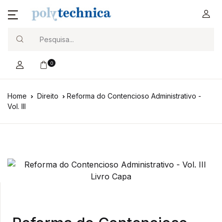
Search
0
Home
Direito
Reforma do Contencioso Administrativo -
Vol. III