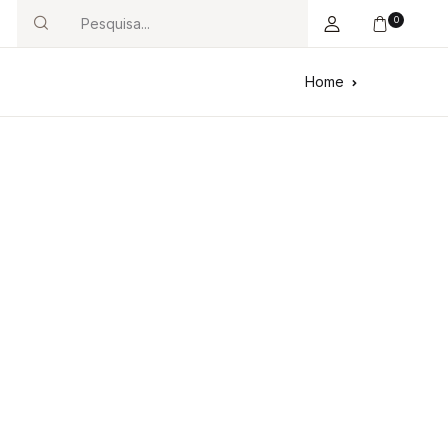
0
Search
Home