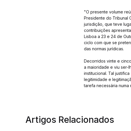
"O presente volume reún
Presidente do Tribunal 
jurisdição, que teve lu
contribuições apresenta
Lisboa a 23 e 24 de Ou
ciclo com que se preten
das normas jurídicas.
Decorridos vinte e cinc
a maioridade e viu ser-
institucional. Tal justi
legitimidade e legitima
tarefa necessária numa r
Artigos Relacionados