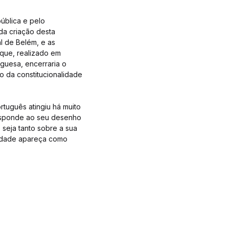
ública e pelo
da criação desta
l de Belém, e as
que, realizado em
guesa, encerraria o
o da constitucionalidade
rtuguês atingiu há muito
responde ao seu desenho
 seja tanto sobre a sua
ividade apareça como