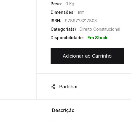
Peso:
0 Kg
Dimensões:
mm
ISBN:
9789723217803
Categoria(s)
Direito Constitucional
Disponibilidade:
Em Stock
Adicionar ao Carrinho
Partilhar
Descrição