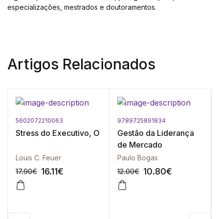
especializações, mestrados e doutoramentos.
Artigos Relacionados
5602072210063
9789725891834
Stress do Executivo, O
Gestão da Liderança
de Mercado
Louis C. Feuer
Paulo Bogas
16.11
€
10.80
€
17.90
€
12.00
€