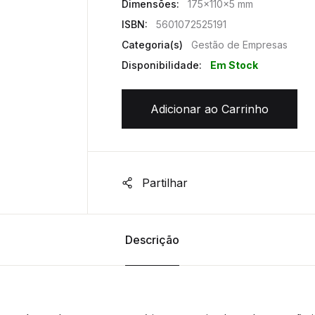
Dimensões:
175x110x5 mm
ISBN:
5601072525191
Categoria(s)
Gestão de Empresas
Disponibilidade:
Em Stock
Adicionar ao Carrinho
Partilhar
Descrição