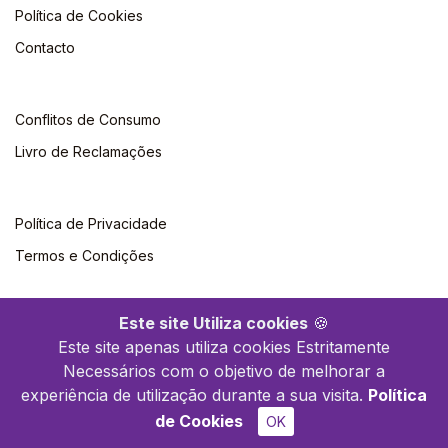
Política de Cookies
Contacto
Conflitos de Consumo
Livro de Reclamações
Política de Privacidade
Termos e Condições
Este site Utiliza cookies
🍪
Este site apenas utiliza cookies Estritamente
Necessários com o objetivo de melhorar a
©2026 Polytechnica. Todos os direitos reservados
experiência de utilização durante a sua visita.
Política
de Cookies
OK