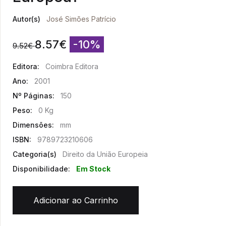
Autor(s)
José Simões Patrício
8.57
€
-10%
9.52
€
Editora:
Coimbra Editora
Ano:
2001
Nº Páginas:
150
Peso:
0 Kg
Dimensões:
mm
ISBN:
9789723210606
Categoria(s)
Direito da União Europeia
Disponibilidade:
Em Stock
Adicionar ao Carrinho