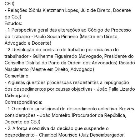
CEJ)
- Relações (Sõnia Kietzmann Lopes, Juiz de Direito, Docente
do CEJ)
Estudos:
- 1. Perspectiva geral das alterações ao Código de Processo
do Trabalho - Paulo Sousa Pinheiro (Mestre em Direito,
Advogado e Docente)
- 2. Resolução do contrato de trabalho por iniciativa do
trabalhador - Guilherme Figueiredo (Advogado, Presidente do
Conselho Distrital do Porto da Ordem dos Advogados) Ricardo
Nascimento (Mestre em Direito, Advogado)
Comentário:
- Algumas questões processuais respeitantes à impugnação
dos despedimentos por causas objectivas - João Palla Lizardo
(Advogado)
Correspondência:
- 1. O controlo jurisdicional do despedimento colectivo. Breves
considerações - João Monteiro (Procurador da República,
Docente do CEJ)
- 2. A força executiva da decisão que suspende o
despedimento - Chambel Mourisco (Juiz Desembargador,