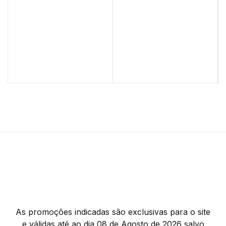
As promoções indicadas são exclusivas para o site
e válidas até ao dia 08 de Agosto de 2026 salvo