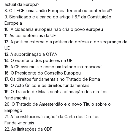
actual da Europa?
8. O TECE: uma União Europeia federal ou confederal?
9. Significado e alcance do artigo I-6.° da Constituição
Europeia
10. A cidadania europeia não cria o povo europeu
11. As competências da UE
12. A política externa e a política de defesa e de segurança da
UE
13. A subordinação a OTAN
14. O equilíbrio dos poderes na UE
15. A CE assume-se como um tratado internacional
16. O Presidente do Conselho Europeu
17. Os direitos fundamentais no Tratado de Roma
18. O Acto Único e os direitos fundamentais
19. O Tratado de Maastricht: a afirmação dos direitos
fundamentais
20. O Tratado de Amesterdão e o novo Titulo sobre o
Emprego
21. A 'constitucionalização' da Carta dos Direitos
Funda¬mentais
22. As limitações da CDF