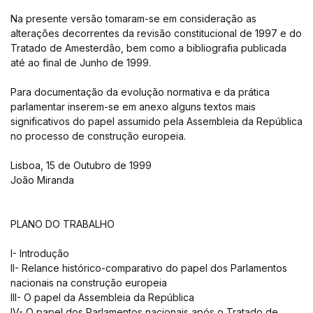
Na presente versão tomaram-se em consideração as
alterações decorrentes da revisão constitucional de 1997 e do
Tratado de Amesterdão, bem como a bibliografia publicada
até ao final de Junho de 1999.
Para documentação da evolução normativa e da prática
parlamentar inserem-se em anexo alguns textos mais
significativos do papel assumido pela Assembleia da República
no processo de construção europeia.
Lisboa, 15 de Outubro de 1999
João Miranda
PLANO DO TRABALHO
I- Introdução
II- Relance histórico-comparativo do papel dos Parlamentos
nacionais na construção europeia
III- O papel da Assembleia da República
IV- O papel dos Parlamentos nacionais após o Tratado de