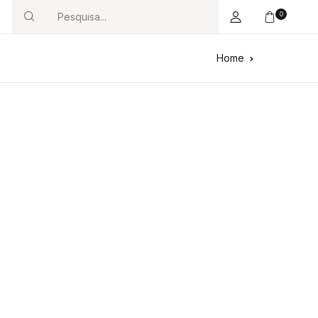
0
Search
Home