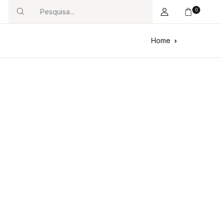
0
Search
Home