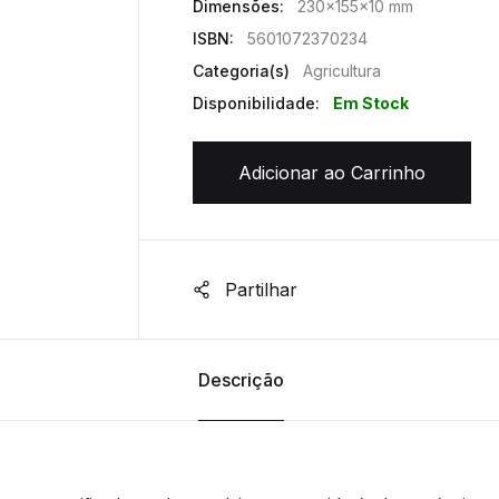
Dimensões:
230x155x10 mm
ISBN:
5601072370234
Categoria(s)
Agricultura
Disponibilidade:
Em Stock
Adicionar ao Carrinho
Partilhar
Descrição