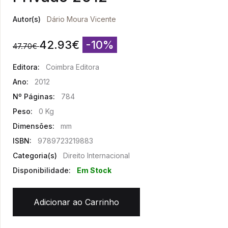
Autor(s)
Dário Moura Vicente
42.93
€
-10%
47.70
€
Editora:
Coimbra Editora
Ano:
2012
Nº Páginas:
784
Peso:
0 Kg
Dimensões:
mm
ISBN:
9789723219883
Categoria(s)
Direito Internacional
Disponibilidade:
Em Stock
Adicionar ao Carrinho