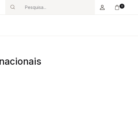
0
Search
nacionais