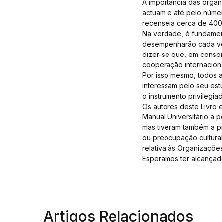
A importância das organ
actuam e até pelo númer
recenseia cerca de 40
Na verdade, é fundamen
desempenharão cada vez
dizer-se que, em conson
cooperação internaciona
Por isso mesmo, todos 
interessam pelo seu es
o instrumento privilegia
Os autores deste Livro
Manual Universitário a p
mas tiveram também a pr
ou preocupação cultura
relativa às Organizações
Esperamos ter alcançad
Artigos Relacionados