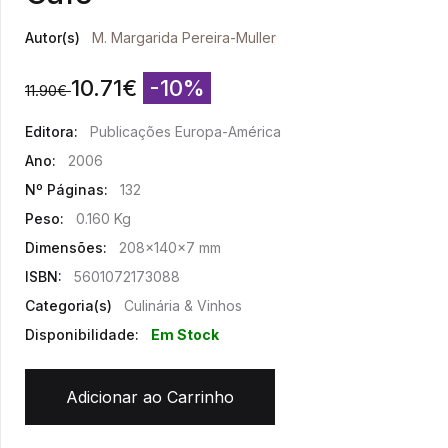
Autor(s)
M. Margarida Pereira-Muller
10.71
€
-10%
11.90
€
Editora:
Publicações Europa-América
Ano:
2006
Nº Páginas:
132
Peso:
0.160 Kg
Dimensões:
208x140x7 mm
ISBN:
5601072173088
Categoria(s)
Culinária & Vinhos
Disponibilidade:
Em Stock
Adicionar ao Carrinho