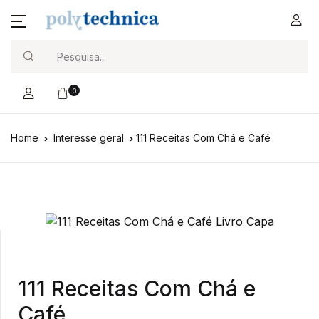
Search
0
Home
Interesse geral
111 Receitas Com Chá e Café
111 Receitas Com Chá e
Café