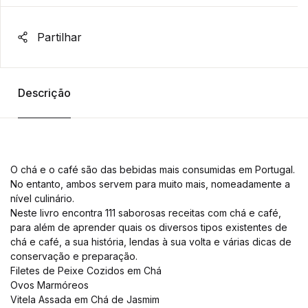
Partilhar
Descrição
O chá e o café são das bebidas mais consumidas em Portugal.
No entanto, ambos servem para muito mais, nomeadamente a
nível culinário.
Neste livro encontra 111 saborosas receitas com chá e café,
para além de aprender quais os diversos tipos existentes de
chá e café, a sua história, lendas à sua volta e várias dicas de
conservação e preparação.
Filetes de Peixe Cozidos em Chá
Ovos Marmóreos
Vitela Assada em Chá de Jasmim