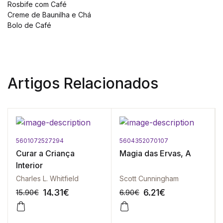
Rosbife com Café
Creme de Baunilha e Chá
Bolo de Café
Artigos Relacionados
5601072527294
5604352070107
Curar a Criança
Magia das Ervas, A
Interior
Charles L. Whitfield
Scott Cunningham
14.31
€
6.21
€
15.90
€
6.90
€