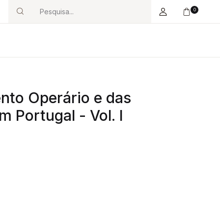
0
Search
nto Operário e das
m Portugal - Vol. I