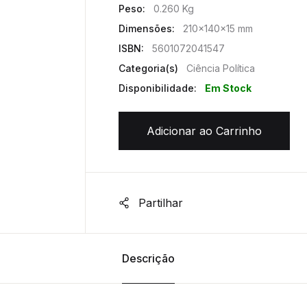
Peso:
0.260 Kg
Dimensões:
210x140x15 mm
ISBN:
5601072041547
Categoria(s)
Ciência Política
Disponibilidade:
Em Stock
Adicionar ao Carrinho
Partilhar
Descrição