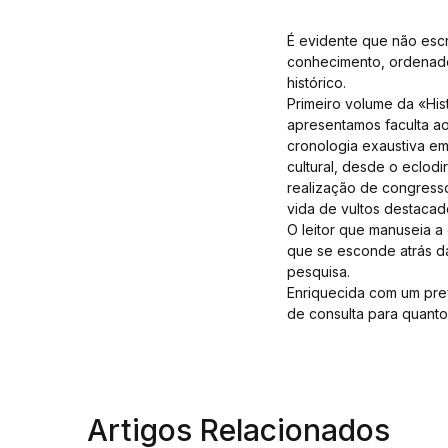
É evidente que não escre
conhecimento, ordenado 
histórico.
Primeiro volume da «His
apresentamos faculta ao 
cronologia exaustiva em
cultural, desde o eclodi
realização de congresso
vida de vultos destaca
O leitor que manuseia a
que se esconde atrás da
pesquisa.
Enriquecida com um pref
de consulta para quanto
Artigos Relacionados