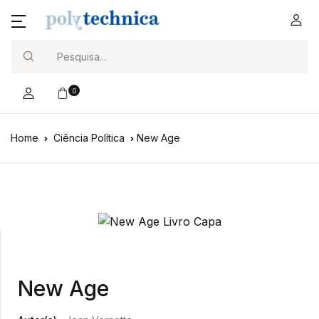
Search
0
Home
Ciência Política
New Age
New Age