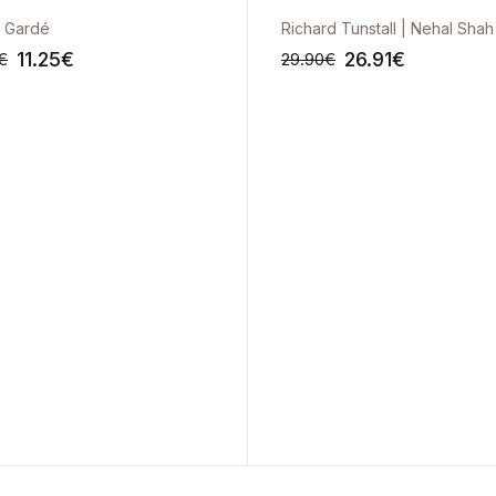
 Gardé
Richard Tunstall | Nehal Shah
11.25
€
26.91
€
€
29.90
€
-10%