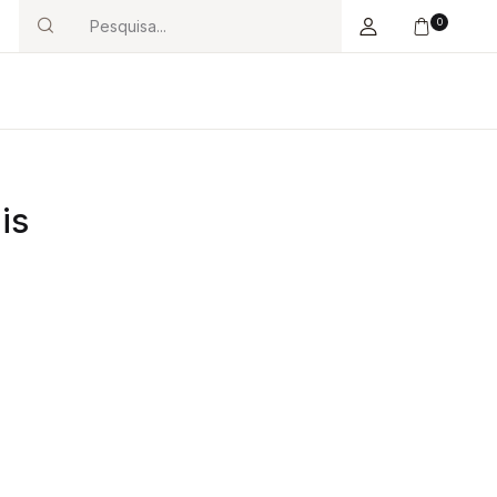
0
Search
is