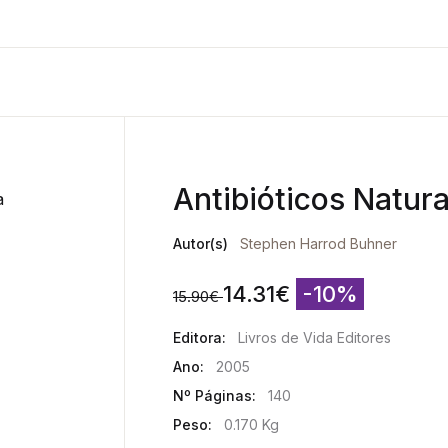
Antibióticos Natura
Autor(s)
Stephen Harrod Buhner
14.31
€
-10%
15.90
€
Editora:
Livros de Vida Editores
Ano:
2005
Nº Páginas:
140
Peso:
0.170 Kg