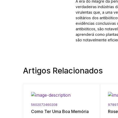
A era do milagre da peni
verdadeiras indústrias
virulentas que, a uma 
solitários dos antibiót
evidências conclusivas 
antibióticos, são notave
aprenderá como plantas 
são notavelmente eficie
Artigos Relacionados
5602072460208
97897
Como Ter Uma Boa Memória
Rose