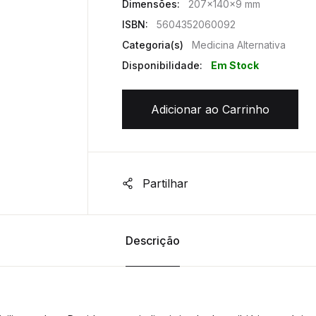
Dimensões:
207x140x9 mm
ISBN:
5604352060092
Categoria(s)
Medicina Alternativa
Disponibilidade:
Em Stock
Adicionar ao Carrinho
Partilhar
Descrição