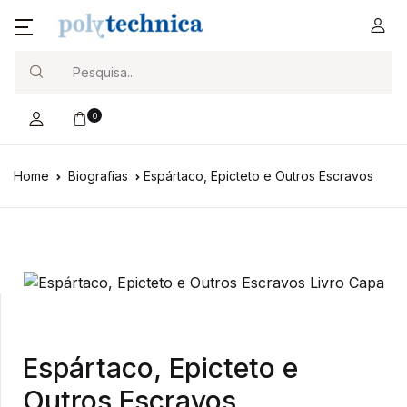
Search
0
Home
Biografias
Espártaco, Epicteto e Outros Escravos
Espártaco, Epicteto e
Outros Escravos