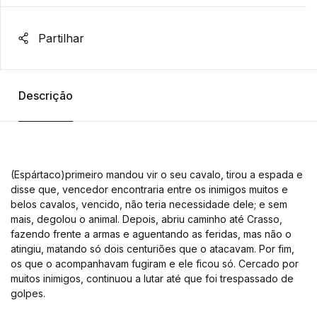
Partilhar
Descrição
(Espártaco)primeiro mandou vir o seu cavalo, tirou a espada e
disse que, vencedor encontraria entre os inimigos muitos e
belos cavalos, vencido, não teria necessidade dele; e sem
mais, degolou o animal. Depois, abriu caminho até Crasso,
fazendo frente a armas e aguentando as feridas, mas não o
atingiu, matando só dois centuriões que o atacavam. Por fim,
os que o acompanhavam fugiram e ele ficou só. Cercado por
muitos inimigos, continuou a lutar até que foi trespassado de
golpes.