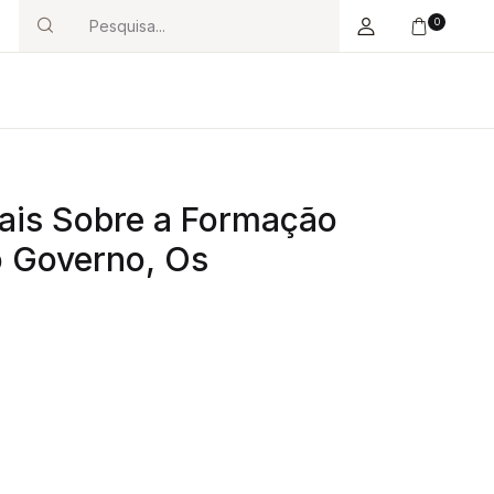
0
Search
iais Sobre a Formação
o Governo, Os