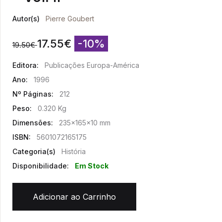
Autor(s)
Pierre Goubert
17.55
€
-10%
19.50
€
Editora:
Publicações Europa-América
Ano:
1996
Nº Páginas:
212
Peso:
0.320 Kg
Dimensões:
235x165x10 mm
ISBN:
5601072165175
Categoria(s)
História
Disponibilidade:
Em Stock
Adicionar ao Carrinho