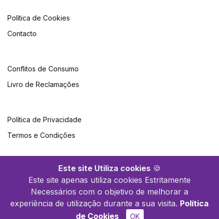
Política de Cookies
Contacto
Conflitos de Consumo
Livro de Reclamações
Política de Privacidade
Termos e Condições
Este site Utiliza cookies
🍪
Este site apenas utiliza cookies Estritamente
Necessários com o objetivo de melhorar a
©2026 Polytechnica. Todos os direitos reservados
experiência de utilização durante a sua visita.
Política
de Cookies
OK