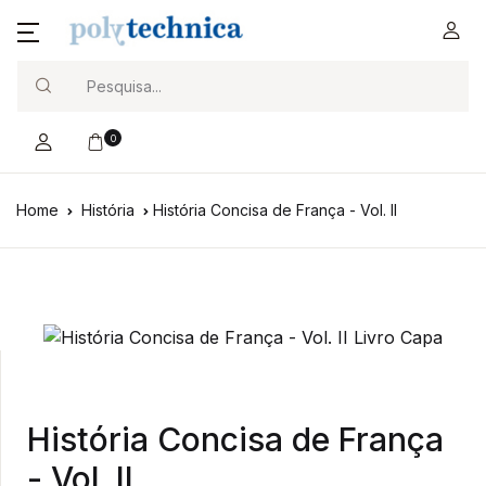
Search
0
Home
História
História Concisa de França - Vol. II
História Concisa de França
- Vol. II