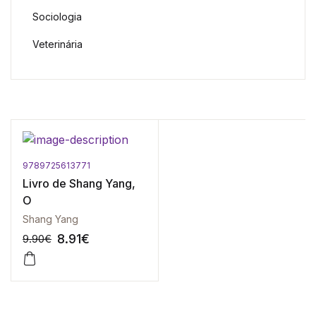
Sociologia
Veterinária
9789725613771
Livro de Shang Yang,
O
Shang Yang
8.91
€
9.90
€