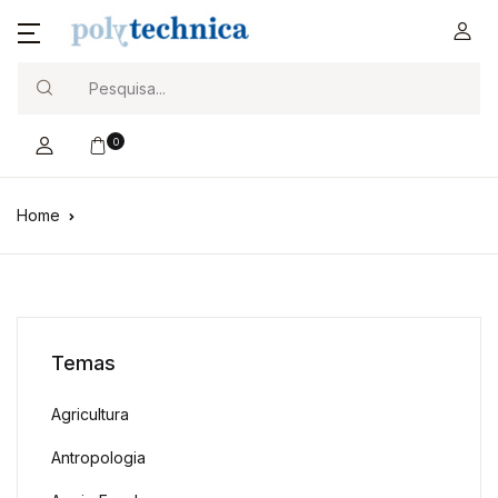
Search
0
Home
Temas
Agricultura
Antropologia