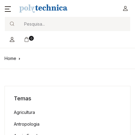
Search
0
Home
Temas
Agricultura
Antropologia