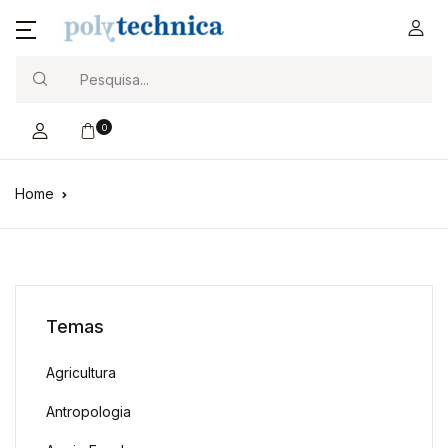
Search
0
Home
Temas
Agricultura
Antropologia