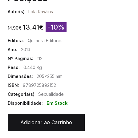
Autor(s)
Lola Rawlins
13.41
€
-10%
14.90
€
Editora:
Quimera Editores
Ano:
2013
Nº Páginas:
112
Peso:
0.440 Kg
Dimensões:
205x255 mm
ISBN:
9789725892152
Categoria(s)
Sexualidade
Disponibilidade:
Em Stock
Adicionar ao Carrinho