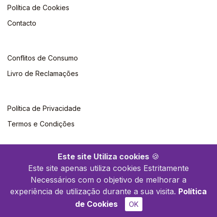
Política de Cookies
Contacto
Conflitos de Consumo
Livro de Reclamações
Política de Privacidade
Termos e Condições
Este site Utiliza cookies
🍪
Este site apenas utiliza cookies Estritamente
Necessários com o objetivo de melhorar a
©2026 Polytechnica. Todos os direitos reservados
experiência de utilização durante a sua visita.
Política
de Cookies
OK