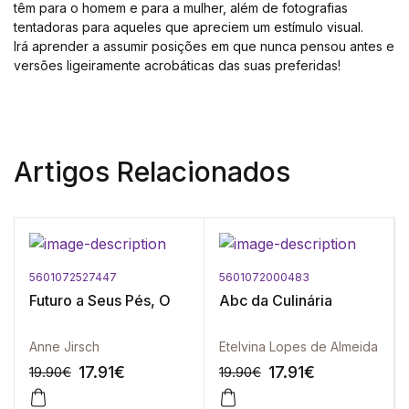
têm para o homem e para a mulher, além de fotografias
tentadoras para aqueles que apreciem um estímulo visual.
Irá aprender a assumir posições em que nunca pensou antes e
versões ligeiramente acrobáticas das suas preferidas!
Artigos Relacionados
5601072527447
5601072000483
Futuro a Seus Pés, O
Abc da Culinária
Anne Jirsch
Etelvina Lopes de Almeida
17.91
€
17.91
€
19.90
€
19.90
€