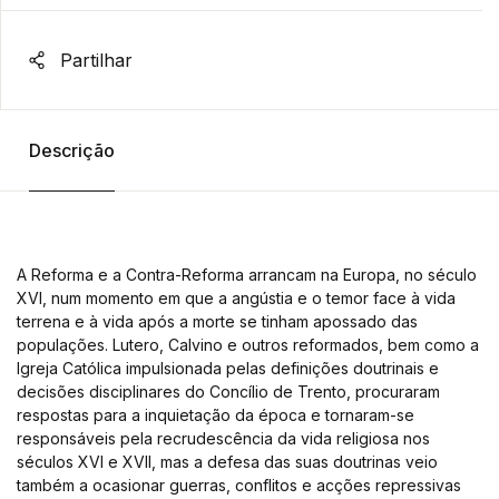
Partilhar
Descrição
A Reforma e a Contra-Reforma arrancam na Europa, no século
XVI, num momento em que a angústia e o temor face à vida
terrena e à vida após a morte se tinham apossado das
populações. Lutero, Calvino e outros reformados, bem como a
Igreja Católica impulsionada pelas definições doutrinais e
decisões disciplinares do Concílio de Trento, procuraram
respostas para a inquietação da época e tornaram-se
responsáveis pela recrudescência da vida religiosa nos
séculos XVI e XVII, mas a defesa das suas doutrinas veio
também a ocasionar guerras, conflitos e acções repressivas