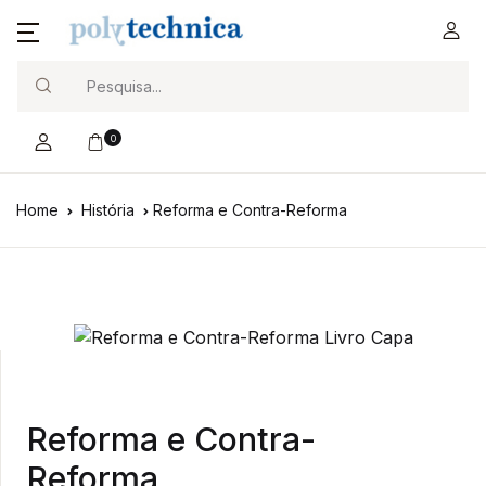
Search
0
Home
História
Reforma e Contra-Reforma
Reforma e Contra-
Reforma