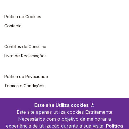
Política de Cookies
Contacto
Conflitos de Consumo
Livro de Reclamações
Política de Privacidade
Termos e Condições
Este site Utiliza cookies
🍪
Este site apenas utiliza cookies Estritamente
Necessários com o objetivo de melhorar a
©2026 Polytechnica. Todos os direitos reservados
experiência de utilização durante a sua visita.
Política