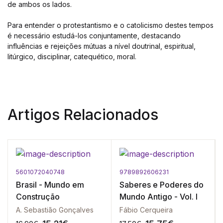
de ambos os lados.
Para entender o protestantismo e o catolicismo destes tempos
é necessário estudá-los conjuntamente, destacando
influências e rejeições mútuas a nível doutrinal, espiritual,
litúrgico, disciplinar, catequético, moral.
Artigos Relacionados
5601072040748
9789892606231
Brasil - Mundo em
Saberes e Poderes do
Construção
Mundo Antigo - Vol. I
A. Sebastião Gonçalves
Fábio Cerqueira