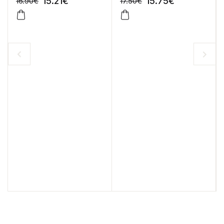
15.21
€
15.75
€
16.90
€
17.50
€
-10%
-10%