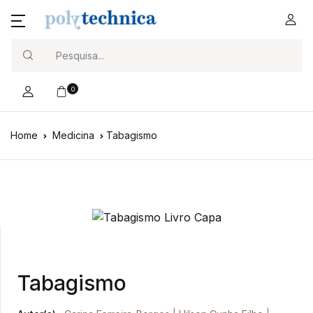
Search
0
Home
Medicina
Tabagismo
Tabagismo