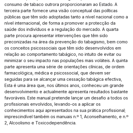
consumo de tabaco outrora proporcionaram ao Estado. A
terceira parte fornece uma visão conceptual das políticas
públicas que têm sido adoptadas tanto a nível nacional como a
nível internacional, de forma a promover a protecção da
saúde dos indivíduos e a regulação do mercado. A quarta
parte procura apresentar intervenções que têm sido
preconizadas na área da prevenção do tabagismo, bem como
os conceitos psicossociais que têm sido desenvolvidos em
relação ao comportamento tabágico, no intuito de evitar ou
minimizar o seu impacto nas populações mais voláteis. A quinta
parte apresenta uma série de orientações clínicas, de ordem
farmacológica, médica e psicossocial, que devem ser
seguidas para se alcançar uma cessação tabágica efectiva,
Esta é uma área que, nos últimos anos, conheceu um grande
desenvolvimento e actualmente apresenta resultados bastante
favoráveis. Este manual pretende lançar um desafio a todos os
profissionais envolvidos, levando-os a aplicar os
conhecimentos aqui apresentados na sua prática profissional;
imprescindível também os manuais n.º 1, Aconselhamento, e n.º
2, Alcoolismo e Toxicodependência.