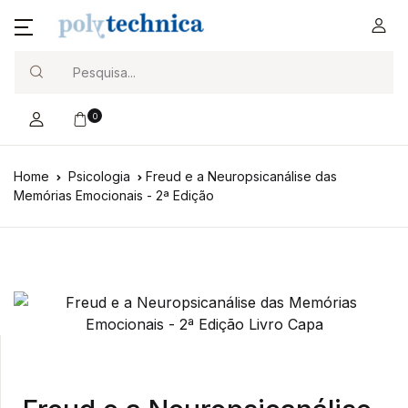
Search
0
Home
Psicologia
Freud e a Neuropsicanálise das
Memórias Emocionais - 2ª Edição