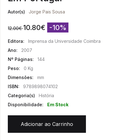
Autor(s)
Jorge Pais Sousa
10.80
€
-10%
12.00
€
Editora:
Imprensa da Universidade Coimbra
Ano:
2007
Nº Páginas:
144
Peso:
0 Kg
Dimensões:
mm
ISBN:
9789898074102
Categoria(s)
História
Disponibilidade:
Em Stock
Adicionar ao Carrinho