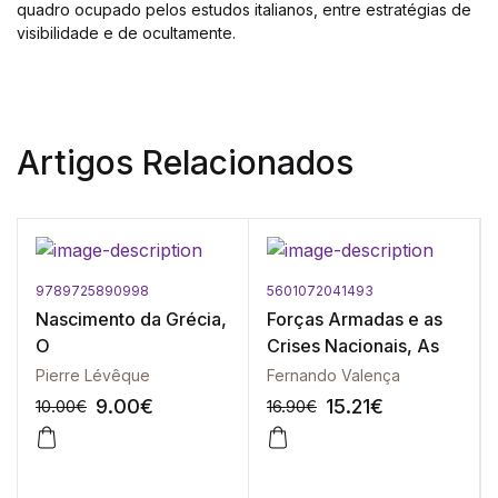
quadro ocupado pelos estudos italianos, entre estratégias de
visibilidade e de ocultamente.
Artigos Relacionados
9789725890998
5601072041493
Nascimento da Grécia,
Forças Armadas e as
O
Crises Nacionais, As
Pierre Lévêque
Fernando Valença
9.00
€
15.21
€
10.00
€
16.90
€