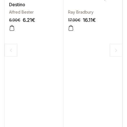
Destino
Alfred Bester
Ray Bradbury
6.21
€
16.11
€
6.90
€
17.90
€
-10%
-10%