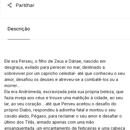
Partilhar
Descrição
Ele era Perseu, o filho de Zeus e Dánae, nascido em
desgraça, exilado para perecer no mar, destinado a
sobreviver por um capricho celestial- até que conheceu o seu
amor, desafiou os deuses e atreveu-se a combatê-los ou a
morrer…
Ela era Andrómeda, escravizada pela sua própria beleza, que
fazia inveja aos céus e trouxe uma maldição à cidade, ao seu
lar, ao seu coração… até que Perseu aceitou o desafio do
próprio Diabo, respondeu à adivinha fatal e montou o seu
cavalo alado, Pégaso, para reclamar o seu amor e desafiar o
último dos Titãs, armado apenas com uma mão
ensanguentada, um encantamento de feiticeiras e uma cabeça